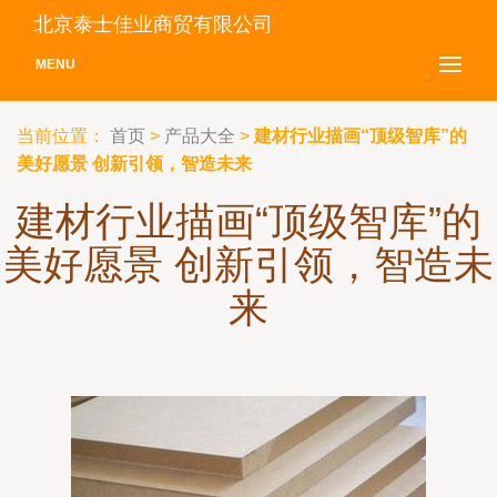
北京泰士佳业商贸有限公司
MENU
当前位置：
首页
>
产品大全
>
建材行业描画“顶级智库”的
美好愿景 创新引领，智造未来
建材行业描画“顶级智库”的
美好愿景 创新引领，智造未
来