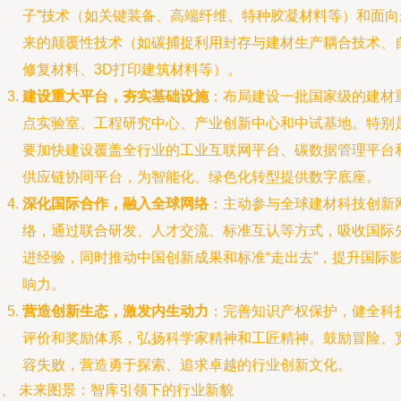
子”技术（如关键装备、高端纤维、特种胶凝材料等）和面向
来的颠覆性技术（如碳捕捉利用封存与建材生产耦合技术、
修复材料、3D打印建筑材料等）。
建设重大平台，夯实基础设施
：布局建设一批国家级的建材
点实验室、工程研究中心、产业创新中心和中试基地。特别
要加快建设覆盖全行业的工业互联网平台、碳数据管理平台
供应链协同平台，为智能化、绿色化转型提供数字底座。
深化国际合作，融入全球网络
：主动参与全球建材科技创新
络，通过联合研发、人才交流、标准互认等方式，吸收国际
进经验，同时推动中国创新成果和标准“走出去”，提升国际
响力。
营造创新生态，激发内生动力
：完善知识产权保护，健全科
评价和奖励体系，弘扬科学家精神和工匠精神。鼓励冒险、
容失败，营造勇于探索、追求卓越的行业创新文化。
三、 未来图景：智库引领下的行业新貌