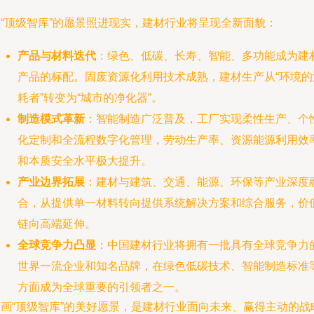
当“顶级智库”的愿景照进现实，建材行业将呈现全新面貌：
产品与材料迭代
：绿色、低碳、长寿、智能、多功能成为建
产品的标配。固废资源化利用技术成熟，建材生产从“环境的
耗者”转变为“城市的净化器”。
制造模式革新
：智能制造广泛普及，工厂实现柔性生产、个
化定制和全流程数字化管理，劳动生产率、资源能源利用效
和本质安全水平极大提升。
产业边界拓展
：建材与建筑、交通、能源、环保等产业深度
合，从提供单一材料转向提供系统解决方案和综合服务，价
链向高端延伸。
全球竞争力凸显
：中国建材行业将拥有一批具有全球竞争力
世界一流企业和知名品牌，在绿色低碳技术、智能制造标准
方面成为全球重要的引领者之一。
描画“顶级智库”的美好愿景，是建材行业面向未来、赢得主动的战