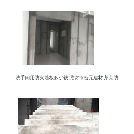
洗手间用防火墙板多少钱 潍坊市密元建材 莱芜防
火墙板多少钱