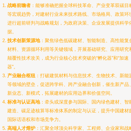
战略前瞻者
：能够准确把握全球科技革命、产业变革双碳目
等宏观趋势，对建材行业未来技术路线、市场格局、政策环
进行超前研判与战略规划，为政府决策、企业发展提供科学
据。
技术创新策源地
：聚焦绿色低碳建材、智能制造、高性能复
材料、资源循环利用等关键领域，开展基础研究、应用研究
颠覆性技术攻关，成为行业核心技术突破的“孵化器”和“加速
器”。
产业融合枢纽
：打破建筑材料与信息技术、生物技术、新能
等领域的壁垒，促进跨学科、跨产业融合创新，催生新产品
新业态、新模式，拓展建材的应用边界和价值空间。
标准与认证高地
：牵头或深度参与国际、国内绿色建材、智
建造、碳足迹核算等标准体系的制定与认证，提升中国建材
国际话语权和市场竞争力。
高端人才熔炉
：汇聚全球顶尖科学家、工程师、企业家和战